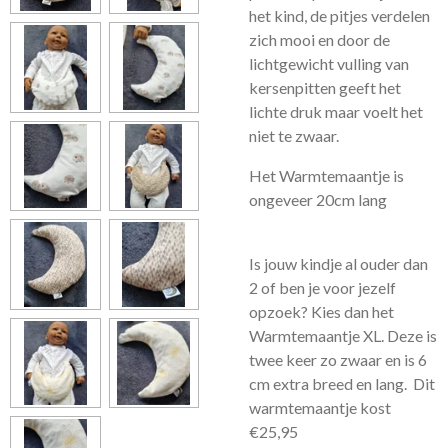
het kind, de pitjes verdelen
zich mooi en door de
lichtgewicht vulling van
kersenpitten geeft het
lichte druk maar voelt het
niet te zwaar.
Het Warmtemaantje is
ongeveer 20cm lang
Is jouw kindje al ouder dan
2 of ben je voor jezelf
opzoek? Kies dan het
Warmtemaantje XL. Deze is
twee keer zo zwaar en is 6
cm extra breed en lang. Dit
warmtemaantje kost
€25,95