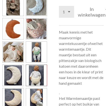
In
winkelwagen
Maak kennis met het
maanvormige
warmtekussentje ofwel het
warmtemaantje. Dit
maantje bestaat uit een
pittenzakje van biologisch
katoen met daaromheen
een hoes in de kleur of print
naar keuze en wordt met de
hand gemaakt
.
Het Warmtemaantje past
perfect op het buikje van