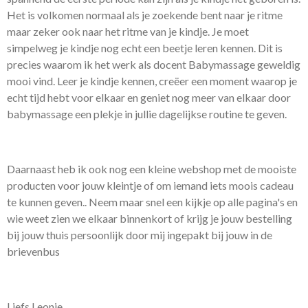
Het is volkomen normaal als je zoekende bent naar je ritme
maar zeker ook naar het ritme van je kindje. Je moet
simpelweg je kindje nog echt een beetje leren kennen. Dit is
precies waarom ik het werk als docent Babymassage geweldig
mooi vind. Leer je kindje kennen, creëer een moment waarop je
echt tijd hebt voor elkaar en geniet nog meer van elkaar door
babymassage een plekje in jullie dagelijkse routine te geven.
Daarnaast heb ik ook nog een kleine webshop met de mooiste
producten voor jouw kleintje of om iemand iets moois cadeau
te kunnen geven.. Neem maar snel een kijkje op alle pagina's en
wie weet zien we elkaar binnenkort of krijg je jouw bestelling
bij jouw thuis persoonlijk door mij ingepakt bij jouw in de
brievenbus
Liefs Leonie